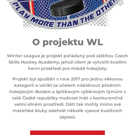
O projektu WL
Winter League je projekt pořádaný pod záštitou Czech
Skills Hockey Academy, jehož cílem je vytvořit kvalitní
herní prostředí pro mladé hokejisty.
Projekt byl spuštěn v roce 2017 pro jednu věkovou
kategorii a vznikl za účelem nabídnout předním
hokejovým školám a špičkovým výběrovým týmům z
celé České republiky možnost hrát v konkurenčně
velmi silném prostředí. Děti tak mohly mimo své
mateřské kluby odehrát několik vysoce kvalitních
zápasů.