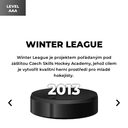
LEVEL
AAA
WINTER LEAGUE
Winter League je projektem pořádaným pod
záštitou Czech Skills Hockey Academy, jehož cílem
je vytvořit kvalitní herní prostředí pro mladé
hokejisty.
2013