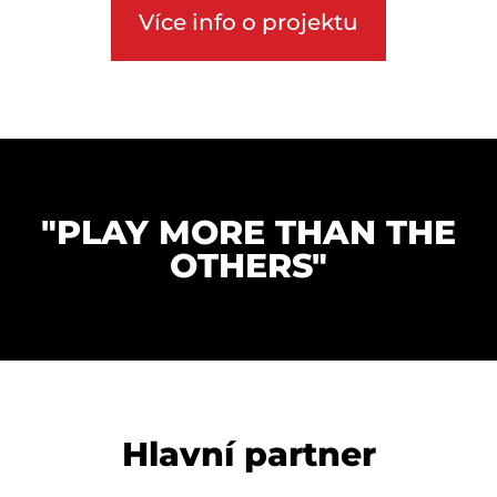
Více info o projektu
"PLAY MORE THAN THE
OTHERS"
Hlavní partner