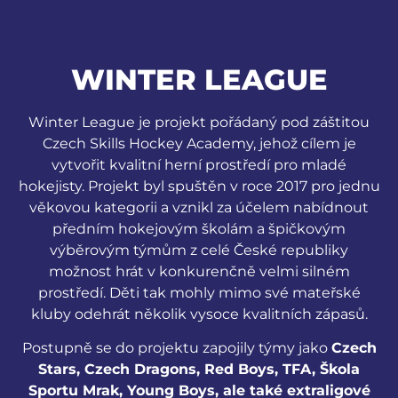
WINTER LEAGUE
Winter League je projekt pořádaný pod záštitou
Czech Skills Hockey Academy, jehož cílem je
vytvořit kvalitní herní prostředí pro mladé
hokejisty. Projekt byl spuštěn v roce 2017 pro jednu
věkovou kategorii a vznikl za účelem nabídnout
předním hokejovým školám a špičkovým
výběrovým týmům z celé České republiky
možnost hrát v konkurenčně velmi silném
prostředí. Děti tak mohly mimo své mateřské
kluby odehrát několik vysoce kvalitních zápasů.
Postupně se do projektu zapojily týmy jako
Czech
Stars, Czech Dragons, Red Boys, TFA, Škola
Sportu Mrak, Young Boys, ale také extraligové