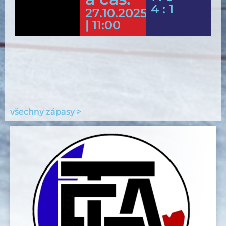
4 : 1
27.10.2025
| 11:00
všechny zápasy >