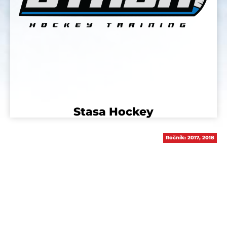
Stasa Hockey
Ročník:
2017
,
2018