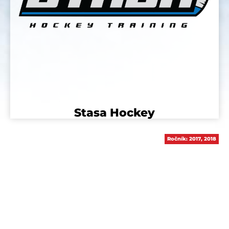
Stasa Hockey
Ročník:
2017
,
2018