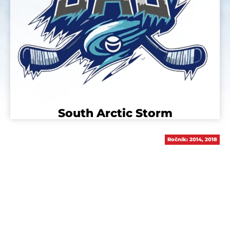
South Arctic Storm
Ročník:
2014
,
2018