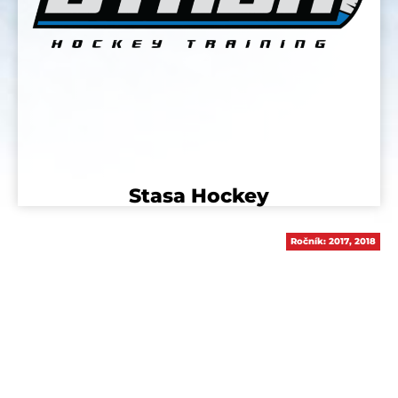
Stasa Hockey
Ročník:
2017
,
2018