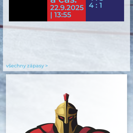
4 : 1
22.9.2025
| 13:55
všechny zápasy >