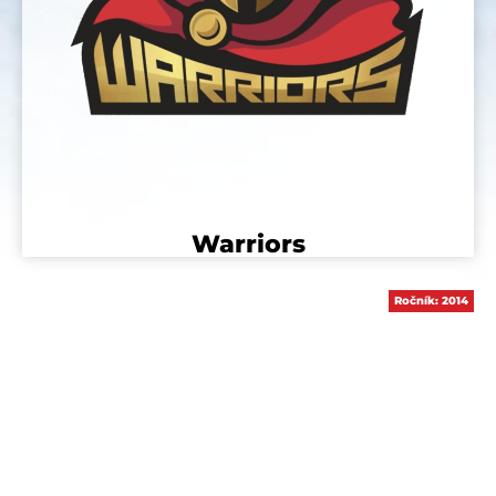
Warriors
Ročník:
2014