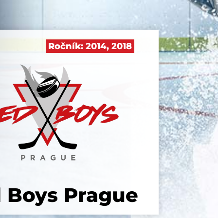
Ročník:
2014
,
2018
 Boys Prague