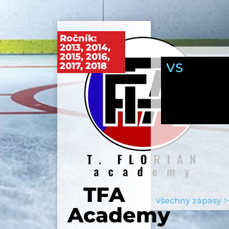
Ročník:
2013
,
2014
,
2015
,
2016
,
2017
,
2018
VS
TFA
všechny zápasy >
Academy