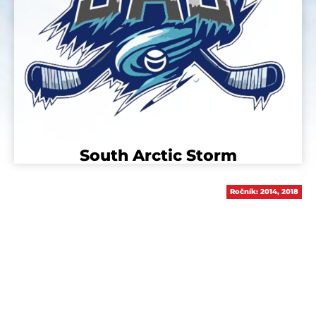
South Arctic Storm
Ročník:
2014
,
2018