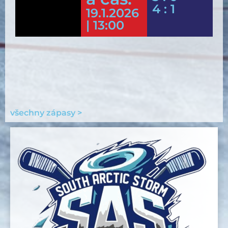
4 : 1
19.1.2026
| 13:00
všechny zápasy >