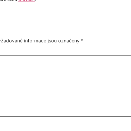
yžadované informace jsou označeny
*