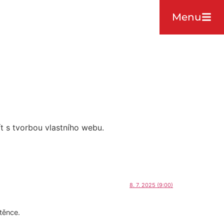
Menu
t s tvorbou vlastního webu.
8. 7. 2025 (9:00)
těnce.