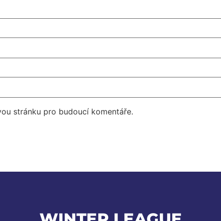
vou stránku pro budoucí komentáře.
WINTER LEAGUE