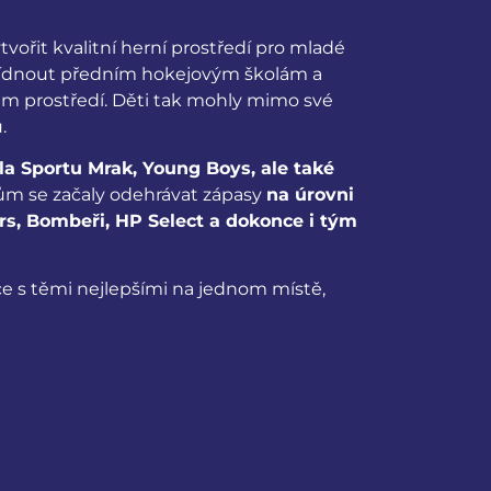
vořit kvalitní herní prostředí pro mladé
nabídnout předním hokejovým školám a
m prostředí. Děti tak mohly mimo své
.
la Sportu Mrak, Young Boys, ale také
ům se začaly odehrávat zápasy
na úrovni
rs, Bombeři, HP Select a dokonce i tým
e s těmi nejlepšími na jednom místě,