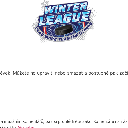
spěvek. Můžete ho upravit, nebo smazat a postupně pak začí
i a mazáním komentářů, pak si prohlédněte sekci Komentáře na nás
ší služba
Gravatar
.