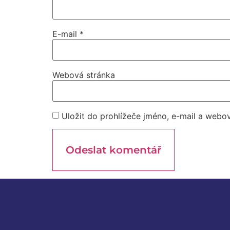
E-mail
*
Webová stránka
Uložit do prohlížeče jméno, e-mail a webo