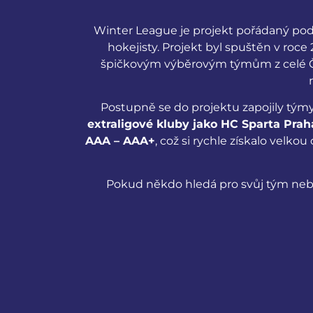
Winter League je projekt pořádaný pod z
hokejisty. Projekt byl spuštěn v ro
špičkovým výběrovým týmům z celé Če
Postupně se do projektu zapojily tým
extraligové kluby jako HC Sparta Prah
AAA – AAA+
, což si rychle získalo velkou
Pokud někdo hledá pro svůj tým nebo