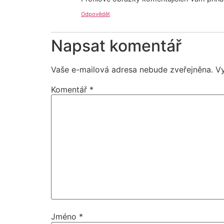
Odpovědět
Napsat komentář
Vaše e-mailová adresa nebude zveřejněna.
V
Komentář
*
Jméno
*