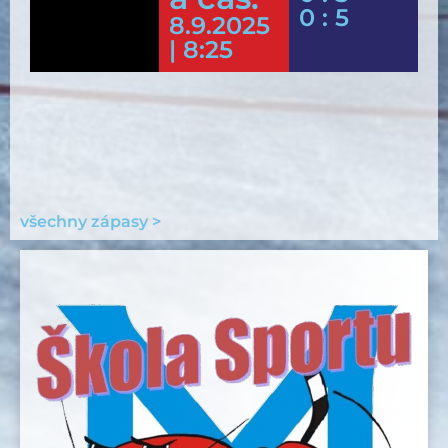
0 : 5
8.9.2025
| 8:25
všechny zápasy >