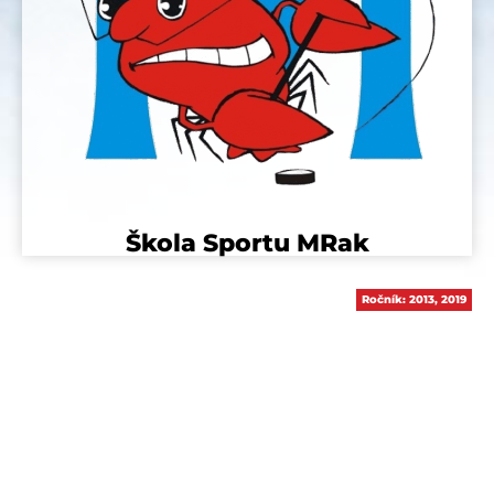
Škola Sportu MRak
Ročník:
2013
,
2019