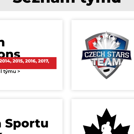
h
ons
2014
,
2015
,
2016
,
2017
,
il týmu >
a Sportu