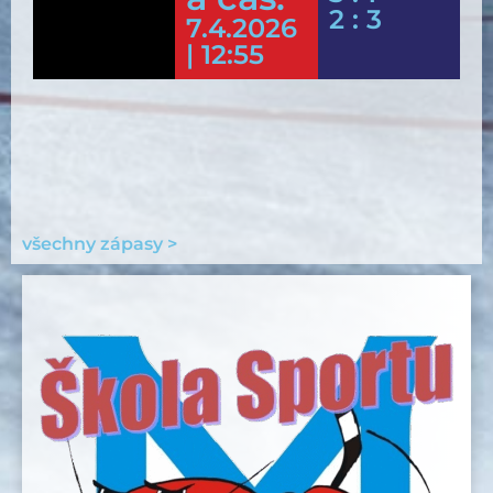
2 : 3
7.4.2026
| 12:55
všechny zápasy >