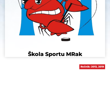
Škola Sportu MRak
Ročník:
2013
,
2019