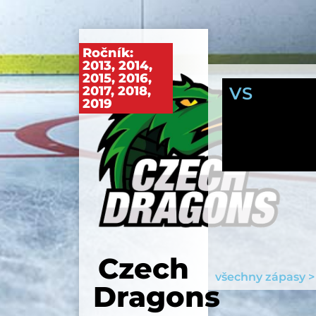
Ročník:
2013
,
2014
,
2015
,
2016
,
2017
,
2018
,
VS
2019
Czech
všechny zápasy >
Dragons