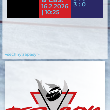
3 : 0
16.2.2026
| 10:25
všechny zápasy >