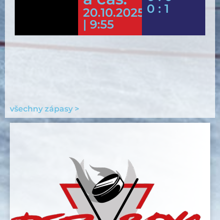
0 : 1
20.10.2025
| 9:55
všechny zápasy >