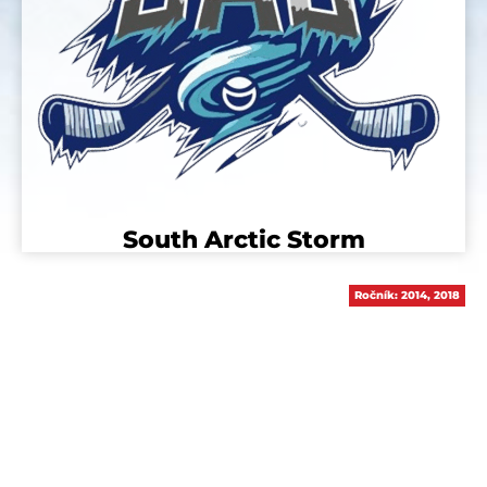
South Arctic Storm
Ročník:
2014
,
2018