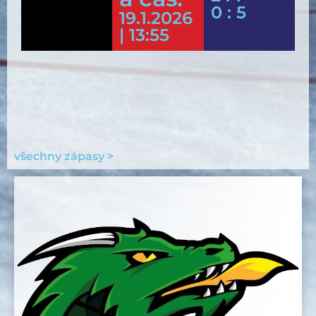
0 : 5
19.1.2026
| 13:55
všechny zápasy >