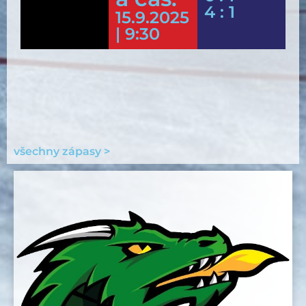
4 : 1
15.9.2025
| 9:30
všechny zápasy >