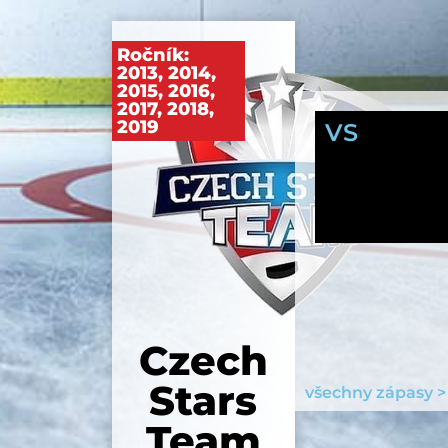
Ročník:
2013
,
2014
,
2015
,
2016
,
2017
,
2018
,
2019
VS
Czech
Stars
všechny zápasy >
Team