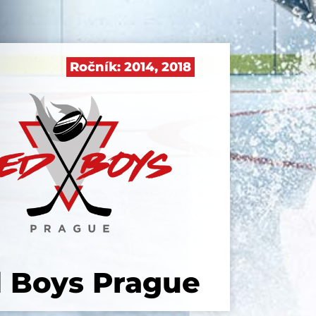
Ročník:
2014
,
2018
 Boys Prague