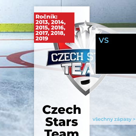
Ročník:
2013
,
2014
,
2015
,
2016
,
2017
,
2018
,
2019
VS
Czech
Stars
všechny zápasy >
Team