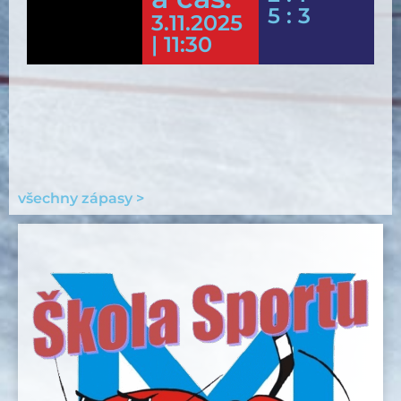
5 : 3
3.11.2025
| 11:30
všechny zápasy >