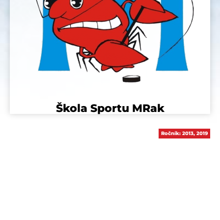
Škola Sportu MRak
Ročník:
2013
,
2019