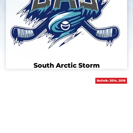
South Arctic Storm
Ročník:
2014
,
2018