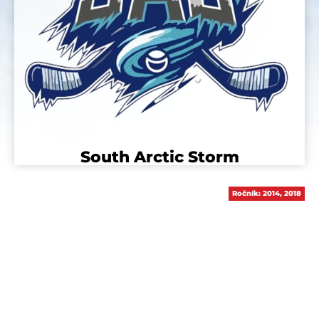
South Arctic Storm
Ročník:
2014
,
2018