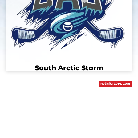
South Arctic Storm
Ročník:
2014
,
2018