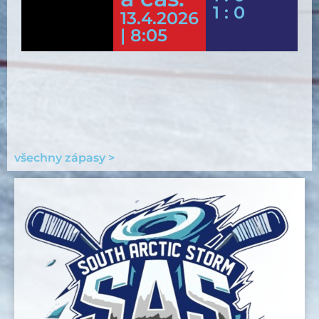
1 : 0
13.4.2026
| 8:05
všechny zápasy >