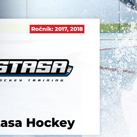
Ročník:
2017
,
2018
tasa Hockey