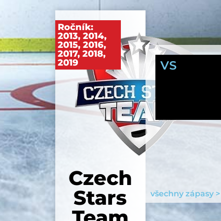
Ročník:
2013
,
2014
,
2015
,
2016
,
2017
,
2018
,
2019
VS
Czech
Stars
všechny zápasy >
Team