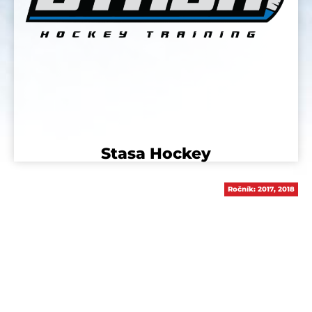
Stasa Hockey
Ročník:
2017
,
2018