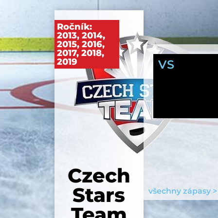
Ročník:
2013
,
2014
,
2015
,
2016
,
2017
,
2018
,
2019
VS
Czech
Stars
všechny zápasy >
Team