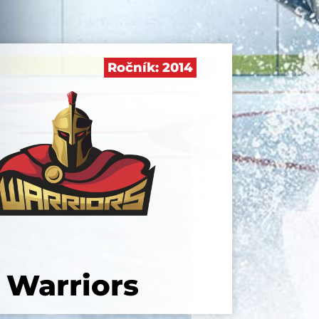
Ročník:
2014
Warriors