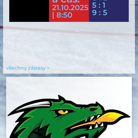
5 : 1
21.10.2025
9 : 5
| 8:50
všechny zápasy >