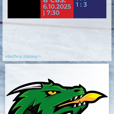
1 : 3
6.10.2025
| 7:30
všechny zápasy >