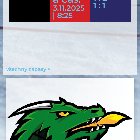
1 : 1
3.11.2025
| 8:25
všechny zápasy >