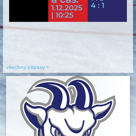
4 : 1
1.12.2025
| 10:25
všechny zápasy >