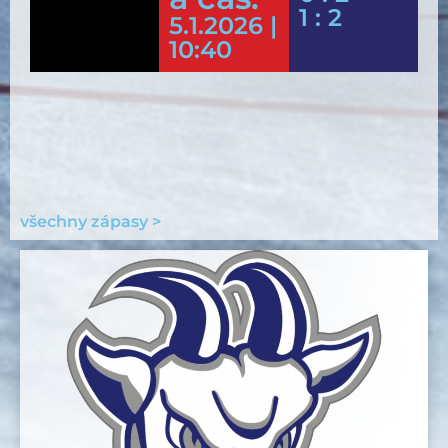
1 : 2
5.1.2026 |
10:40
všechny zápasy >