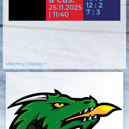
12 : 2
25.11.2025
7 : 3
| 11:40
všechny zápasy >