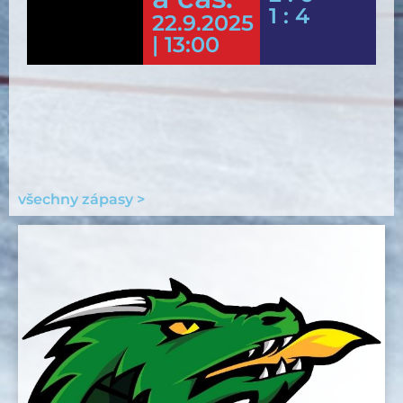
1 : 4
22.9.2025
| 13:00
všechny zápasy >