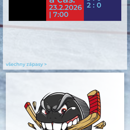
2 : 0
23.2.2026
| 7:00
všechny zápasy >