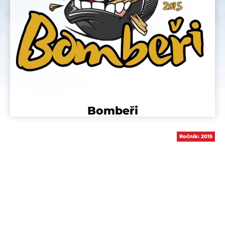
Bombeři
Ročník:
2015