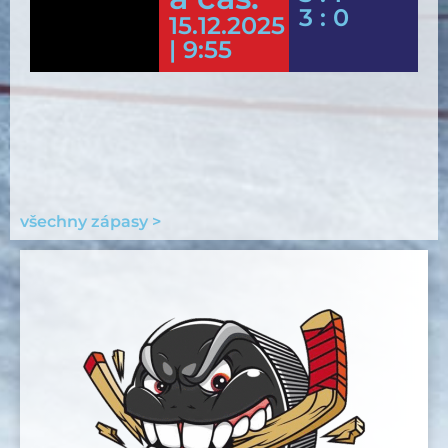
3 : 0
15.12.2025
| 9:55
všechny zápasy >