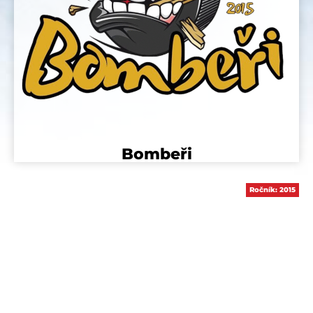
Bombeři
Ročník:
2015