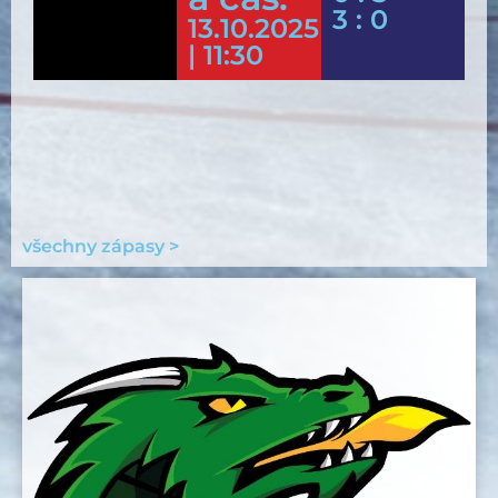
3 : 0
13.10.2025
| 11:30
všechny zápasy >