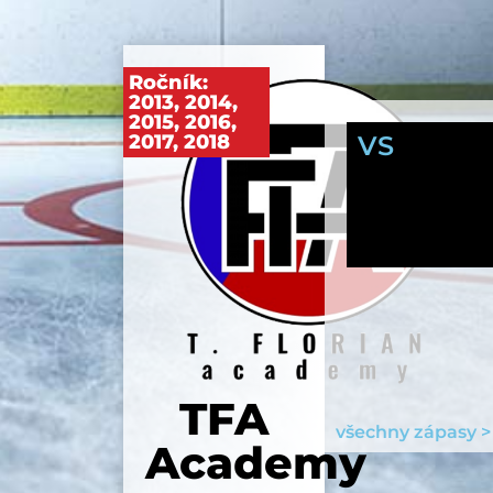
Ročník:
2013
,
2014
,
2015
,
2016
,
2017
,
2018
VS
TFA
všechny zápasy >
Academy