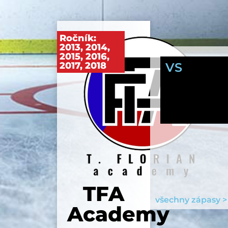
Ročník:
2013
,
2014
,
2015
,
2016
,
2017
,
2018
VS
TFA
všechny zápasy >
Academy