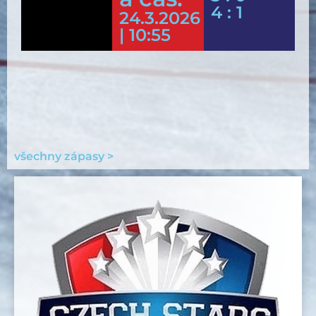
4 : 1
24.3.2026
| 10:55
všechny zápasy >