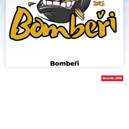
Bombeři
Ročník:
2015