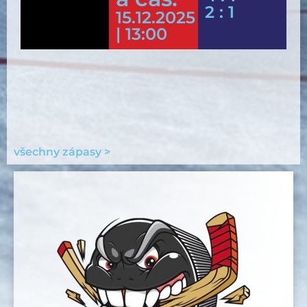
2 : 1
15.12.2025
| 13:00
všechny zápasy >